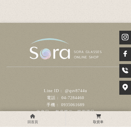
@qsv8744u
04-7284460
0935061689
每月第二、第四週日
19939012
回首頁
購物車
(0)
彰化縣彰化市彰美路一段157號