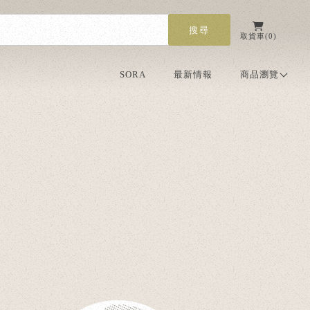
取貨車
0
SORA
最新情報
商品瀏覽