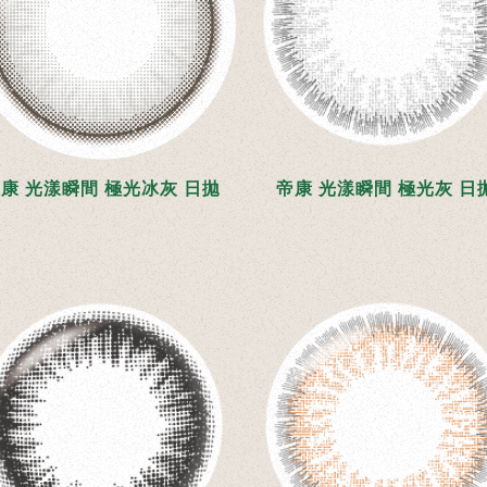
康 光漾瞬間 極光冰灰 日拋
帝康 光漾瞬間 極光灰 日