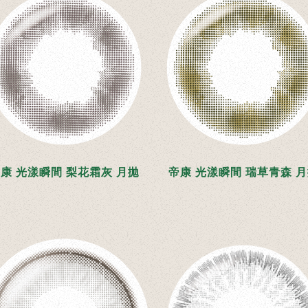
康 光漾瞬間 梨花霜灰 月拋
帝康 光漾瞬間 瑞草青森 